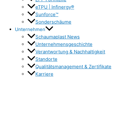
eTPU | Infinergy®
Sunforce™
Sonderschäume
Unternehmen
Schaumaplast News
Unternehmensgeschichte
Verantwortung & Nachhaltigkeit
Standorte
Qualitätsmanagement & Zertifikate
Karriere